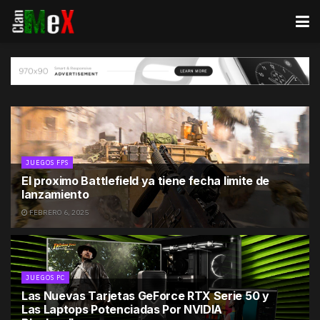
JUEGOS FPS
El proximo Battlefield ya tiene fecha limite de
lanzamiento
FEBRERO 6, 2025
JUEGOS PC
Las Nuevas Tarjetas GeForce RTX Serie 50 y
Las Laptops Potenciadas Por NVIDIA