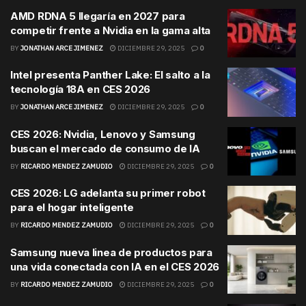
AMD RDNA 5 llegaría en 2027 para
competir frente a Nvidia en la gama alta
BY
JONATHAN ARCE JIMENEZ
DICIEMBRE 29, 2025
0
Intel presenta Panther Lake: El salto a la
tecnología 18A en CES 2026
BY
JONATHAN ARCE JIMENEZ
DICIEMBRE 29, 2025
0
CES 2026: Nvidia, Lenovo y Samsung
buscan el mercado de consumo de IA
BY
RICARDO MENDEZ ZAMUDIO
DICIEMBRE 29, 2025
0
CES 2026: LG adelanta su primer robot
para el hogar inteligente
BY
RICARDO MENDEZ ZAMUDIO
DICIEMBRE 29, 2025
0
Samsung nueva linea de productos para
una vida conectada con IA en el CES 2026
BY
RICARDO MENDEZ ZAMUDIO
DICIEMBRE 29, 2025
0