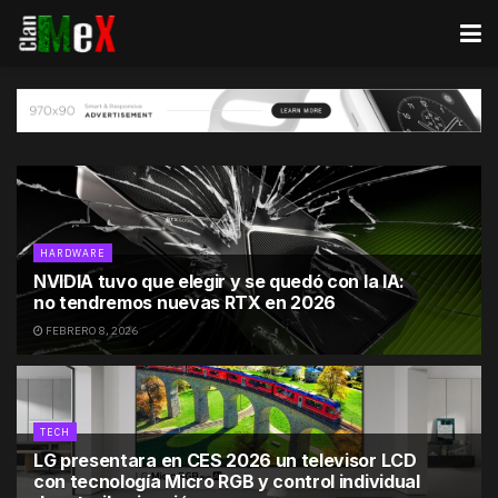
HARDWARE
NVIDIA tuvo que elegir y se quedó con la IA:
no tendremos nuevas RTX en 2026
FEBRERO 8, 2026
TECH
LG presentara en CES 2026 un televisor LCD
con tecnología Micro RGB y control individual