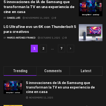
5 innovaciones de IA de Samsung que
transforman la TV en una experiencia de
cine en casa
BY
DANIEL LATI
NOVIEMBRE 11, 2025
0
LG UltraFine evo un 6K con Thunderbolt 5
para creativos
BY
MARCO ANTONIO FRANCO
OCTUBRE 5, 2025
0
1
2
…
7
Trending
Comments
Latest
5 innovaciones de IA de Samsung que
transforman la TV en una experiencia de
cine en casa
NOVIEMBRE 11, 2025