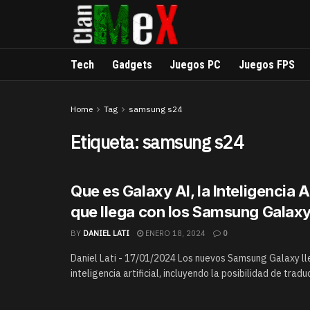
Tech
Gadgets
Juegos PC
Juegos FPS
Home
Tag
samsung s24
Etiqueta:
samsung s24
Que es Galaxy AI, la Inteligencia Ar
que llega con los Samsung Galax
BY
DANIEL LATI
ENERO 18, 2024
0
Daniel Lati - 17/01/2024 Los nuevos Samsung Galaxy l
inteligencia artificial, incluyendo la posibilidad de traduc