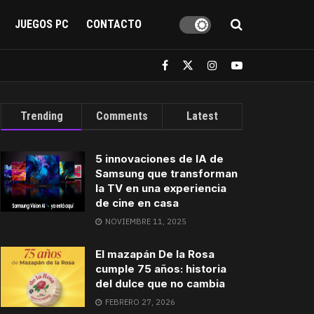
JUEGOS PC
CONTACTO
Trending
Comments
Latest
5 innovaciones de IA de
Samsung que transforman
la TV en una experiencia
de cine en casa
NOVIEMBRE 11, 2025
El mazapán De la Rosa
cumple 75 años: historia
del dulce que no cambia
FEBRERO 27, 2026