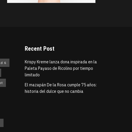
Recent Post
Krispy Kreme lanza dona inspirada en la
ld 6
Paleta Payaso de Ricolino por tiempo
limitado
pt
El mazapán De la Rosa cumple 75 años:
historia del dulce que no cambia
5