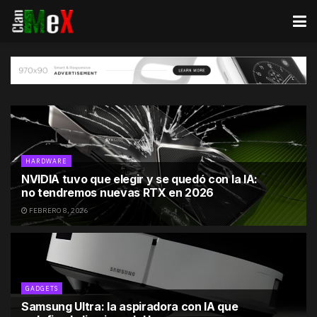
HARDWARE
NVIDIA tuvo que elegir y se quedó con la IA:
no tendremos nuevas RTX en 2026
FEBRERO 8, 2026
GADGETS
Samsung Ultra: la aspiradora con IA que