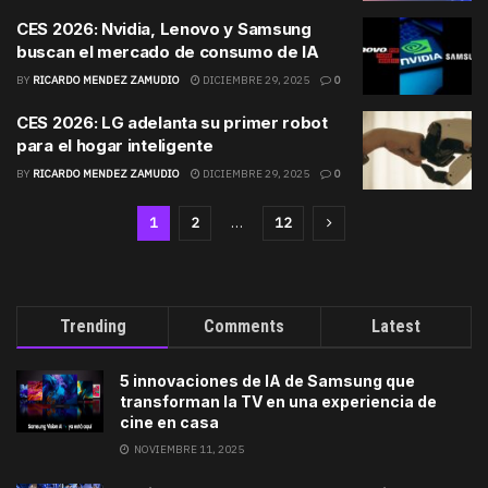
CES 2026: Nvidia, Lenovo y Samsung
buscan el mercado de consumo de IA
BY
RICARDO MENDEZ ZAMUDIO
DICIEMBRE 29, 2025
0
CES 2026: LG adelanta su primer robot
para el hogar inteligente
BY
RICARDO MENDEZ ZAMUDIO
DICIEMBRE 29, 2025
0
1
2
…
12
Trending
Comments
Latest
5 innovaciones de IA de Samsung que
transforman la TV en una experiencia de
cine en casa
NOVIEMBRE 11, 2025