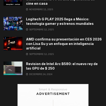
cine en casa
NOVIEMBRE 11, 2025
Logitech G PLAY 2025 llega a México:
tecnología gamer y estrenos mundiales
SEPTIEMBRE 12, 2025
AMD confirma su presentación en CES 2026
con Lisa Su y un enfoque en inteligencia
artificial
SEPTIEMBRE 12, 2025
Revision de Intel Arc B580: el nuevo rey de
las GPU de $ 250
DICIEMBRE 24, 2024